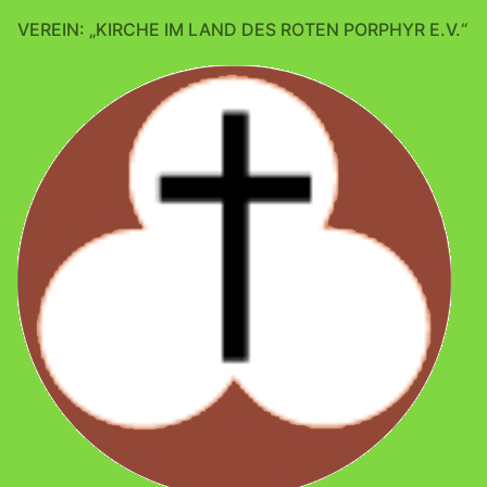
VEREIN: „KIRCHE IM LAND DES ROTEN PORPHYR E.V.“