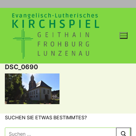
Zum
Inhalt
springen
DSC_0690
SUCHEN SIE ETWAS BESTIMMTES?
Suche