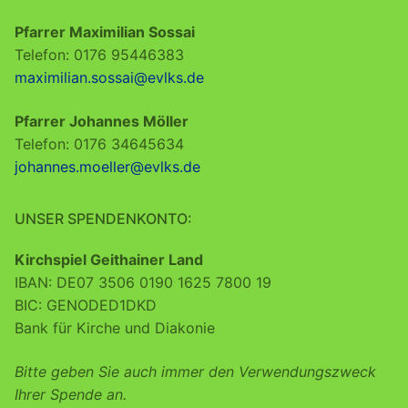
Pfarrer Maximilian Sossai
Telefon: 0176 95446383
maximilian.sossai@evlks.de
Pfarrer Johannes Möller
Telefon: 0176 34645634
johannes.moeller@evlks.de
UNSER SPENDENKONTO:
Kirchspiel Geithainer Land
IBAN: DE07 3506 0190 1625 7800 19
BIC: GENODED1DKD
Bank für Kirche und Diakonie
Bitte geben Sie auch immer den Verwendungszweck
Ihrer Spende an.