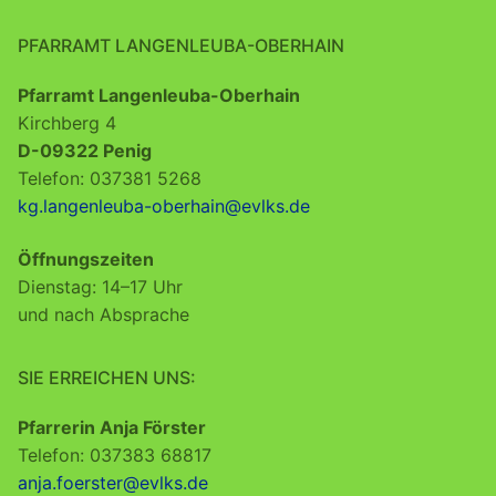
PFARRAMT LANGENLEUBA-OBERHAIN
Pfarramt Langenleuba-Oberhain
Kirchberg 4
D-09322 Penig
Telefon: 037381 5268
kg.langenleuba-oberhain@evlks.de
Öffnungszeiten
Dienstag: 14–17 Uhr
und nach Absprache
SIE ERREICHEN UNS:
Pfarrerin Anja Förster
Telefon: 037383 68817
anja.foerster@evlks.de