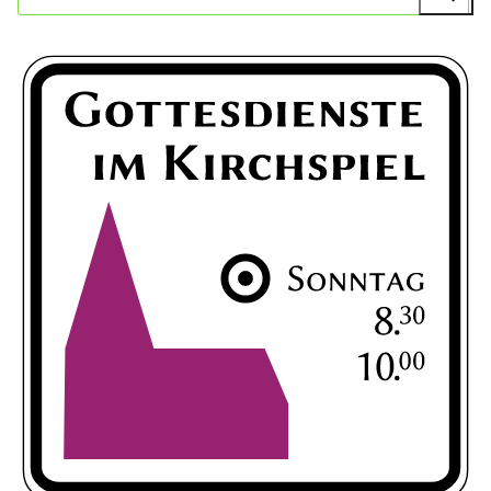
nach: