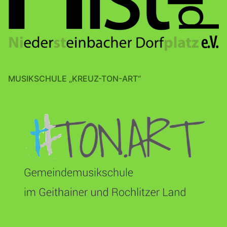
MUSIKSCHULE „KREUZ-TON-ART“