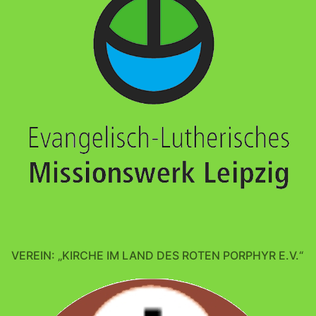
VEREIN: „KIRCHE IM LAND DES ROTEN PORPHYR E.V.“