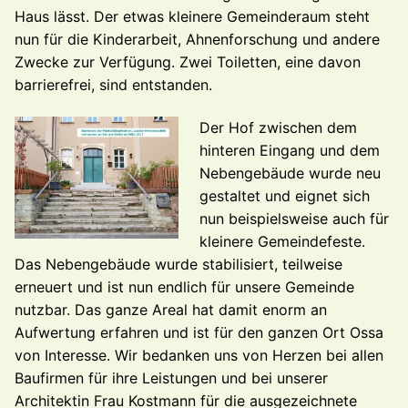
Haus lässt. Der etwas kleinere Gemeinderaum
steht
nun für die Kinderarbeit, Ahnenforschung und andere
Zwecke zur Verfügung.
Zwei
Toiletten,
eine
davon
barrierefrei, sind entstanden.
Der Hof
zwischen dem
hinteren Eingang und dem
Nebengebäude wurde neu
gestaltet
und eignet sich
nun beispielsweise auch für
kleinere Gemeinde
feste.
Das Nebengebäude wurde stabilisiert, teilweise
erneuert
und ist nun endlich für unsere Gemeinde
nutzbar.
Das ganze
Areal hat damit enorm an
Aufwertung erfahren und ist für den
ganzen Ort Ossa
von Interesse.
Wir bedanken uns von Herzen bei allen
Baufirmen für ihre
Leistungen und bei unserer
Architektin Frau Kostmann für die
ausgezeichnete