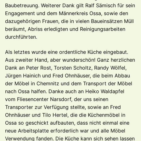
Baubetreuung.
Weiterer Dank gilt Ralf Sämisch
für sein
Engagement und dem Männerkreis Ossa, sowie den
da
zugehörigen Frauen, die in vielen Baueinsätzen Müll
beräumt,
Abriss erledigten und Reinigungsarbeiten
durchführten.
Als letztes wurde eine ordentliche Küche eingebaut.
Aus zweiter Hand, aber wunderschön! Ganz herzlichen
Dank an Peter Rost, Torsten Scholtz, Randy Wölfel,
Jürgen Hainich und Fred Ohnhäuser, die beim Abbau
der Möbel in Chemnitz und dem Transport der Möbel
nach Ossa halfen. Danke auch an Heiko Waldapfel
vom Fliesencenter Narsdorf, der uns seinen
Transporter zur Verfügung stellte, sowie an Fred
Ohnhäuser und Tilo Hertel, die die Küchenmöbel in
Ossa so geschickt aufbauten, dass nicht einmal eine
neue Arbeitsplatte erforderlich war und alle Möbel
Verwendung fanden. Die Küche kann sich sehen lassen