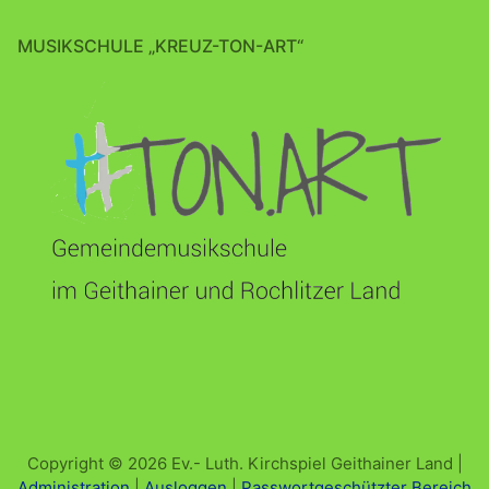
MUSIKSCHULE „KREUZ-TON-ART“
Copyright © 2026 Ev.- Luth. Kirchspiel Geithainer Land |
Administration
|
Ausloggen
|
Passwortgeschützter Bereich