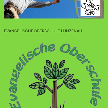
EVANGELISCHE OBERSCHULE LUNZENAU