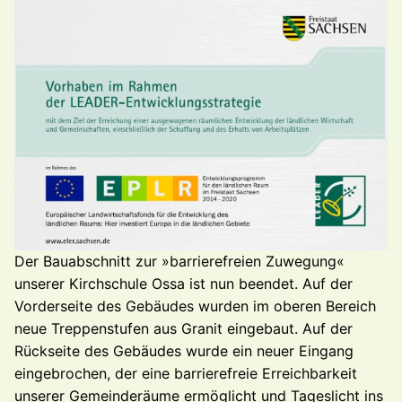
Der Bauabschnitt zur »barrierefreien Zuwegung«
un
serer Kirchschule Ossa ist nun beendet. Auf der
Vor
derseite des Gebäudes wurden im oberen Bereich
neue Trep
penstufen aus Granit eingebaut.
Auf der
Rückseite des Gebäu
des wurde ein neuer Eingang
eingebrochen, der eine barriere
freie Erreichbarkeit
unserer Gemeinderäume ermöglicht und
Tageslicht ins