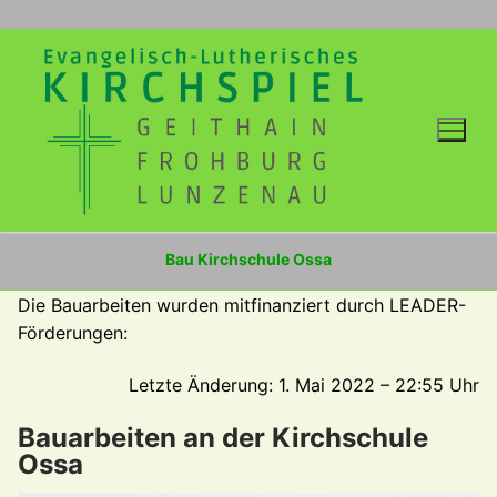
Zum
Inhalt
springen
Bau Kirchschule Ossa
Die Bauarbeiten wurden mitfinanziert durch LEADER-
Förderungen:
Letzte Änderung: 1. Mai 2022 – 22:55 Uhr
Bauarbeiten an der Kirchschule
Ossa