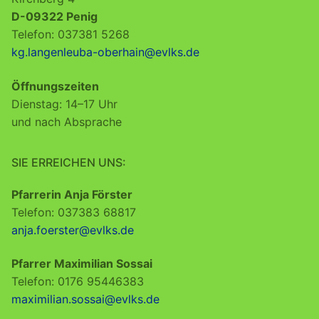
D-09322 Penig
Telefon: 037381 5268
kg.langenleuba-oberhain@evlks.de
Öffnungszeiten
Dienstag: 14–17 Uhr
und nach Absprache
SIE ERREICHEN UNS:
Pfarrerin Anja Förster
Telefon: 037383 68817
anja.foerster@evlks.de
Pfarrer Maximilian Sossai
Telefon: 0176 95446383
maximilian.sossai@evlks.de