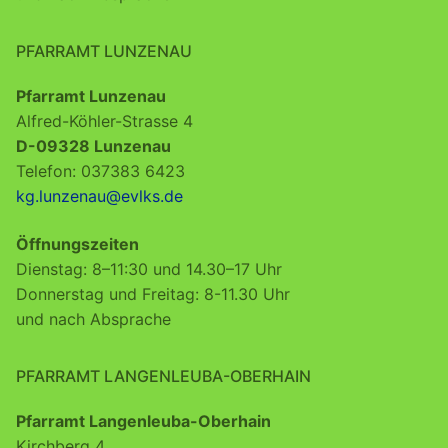
PFARRAMT LUNZENAU
Pfarramt Lunzenau
Alfred-Köhler-Strasse 4
D-09328 Lunzenau
Telefon: 037383 6423
kg.lunzenau@evlks.de
Öffnungszeiten
Dienstag: 8–11:30 und 14.30–17 Uhr
Donnerstag und Freitag: 8-11.30 Uhr
und nach Absprache
PFARRAMT LANGENLEUBA-OBERHAIN
Pfarramt Langenleuba-Oberhain
Kirchberg 4