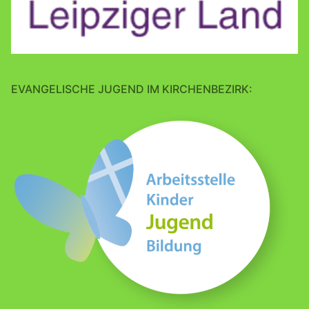
EVANGELISCHE JUGEND IM KIRCHENBEZIRK: