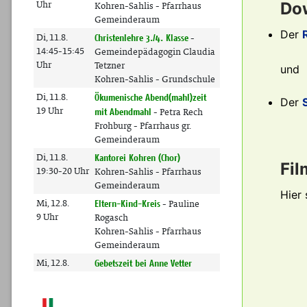
Do
Der
und
Der
Fil
Hier 