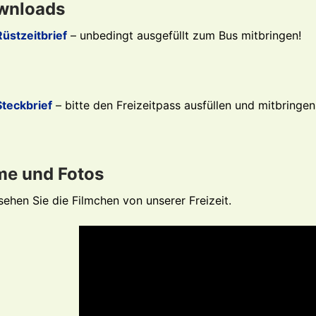
wnloads
Rüstzeitbrief
– unbedingt ausgefüllt zum Bus mitbringen!
Steckbrief
– bitte den Freizeitpass ausfüllen und mitbringen
me und Fotos
sehen Sie die Filmchen von unserer Freizeit.