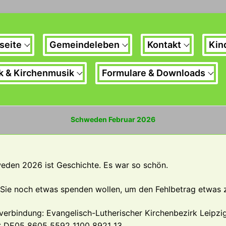
seite
Gemeindeleben
Kontakt
Kin
k & Kirchenmusik
Formulare & Downloads
Schweden Februar 2026
eden 2026 ist Geschichte. Es war so schön.
 Sie noch etwas spenden wollen, um den Fehlbetrag etwas z
verbindung: Evangelisch-Lutherischer Kirchenbezirk Leipzi
: DE05 8605 5592 1100 8921 13