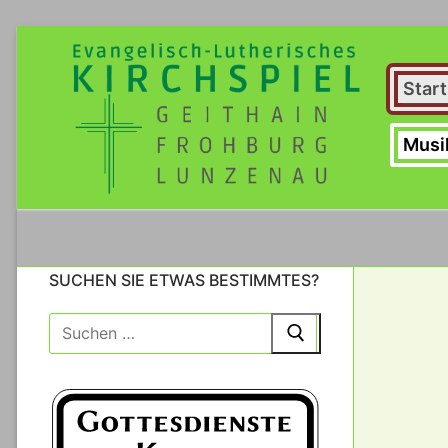
Zum
Inhalt
springen
Start
Musi
SUCHEN SIE ETWAS BESTIMMTES?
Suche
nach: