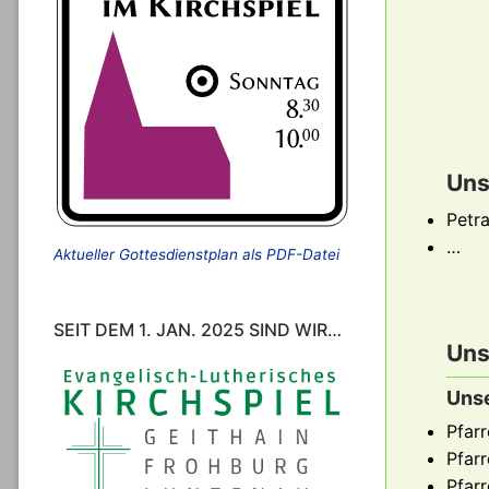
Uns
Petra
…
Aktueller Gottesdienstplan als PDF-Datei
SEIT DEM 1. JAN. 2025 SIND WIR…
Uns
Unse
Pfar
Pfarr
Pfar