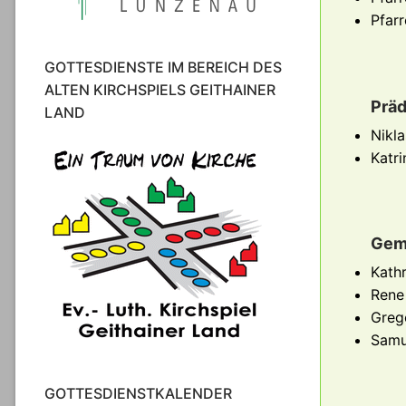
Pfarr
GOTTESDIENSTE IM BEREICH DES
ALTEN KIRCHSPIELS GEITHAINER
Präd
LAND
Nikla
Katri
Gem
Kath
Rene
Greg
Samu
GOTTESDIENSTKALENDER