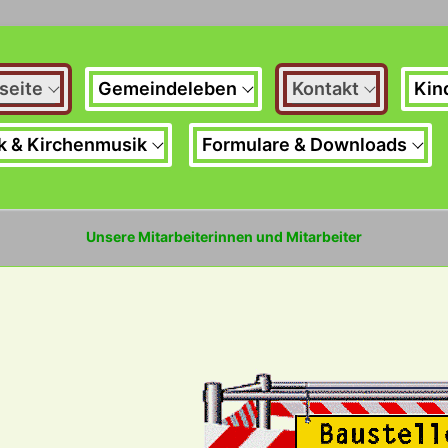
seite
Gemeindeleben
Kontakt
Kin
k & Kirchenmusik
Formulare & Downloads
Unsere Mitarbeiterinnen und Mitarbeiter