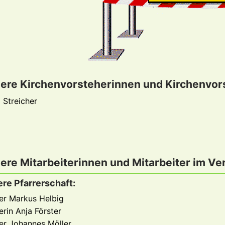
ere Kirchenvorsteherinnen und Kirchenvors
 Streicher
ere Mitarbeiterinnen und Mitarbeiter im Ve
re Pfarrerschaft:
rer Markus Helbig
erin Anja Förster
rer Johannes Möller