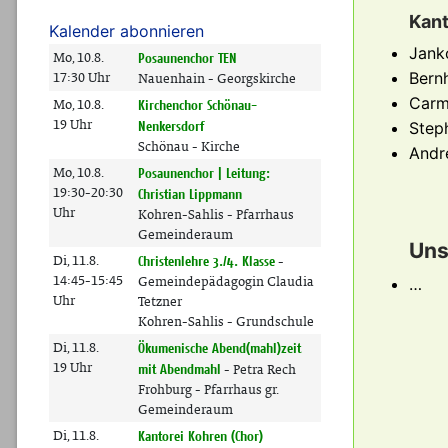
Kant
Kalender abonnieren
Jank
Bernh
Carm
Step
Andr
Uns
…