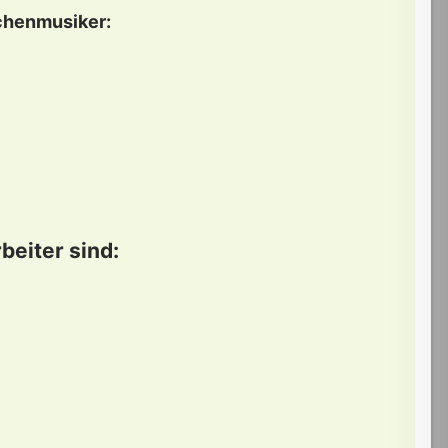
chenmusiker:
beiter sind: