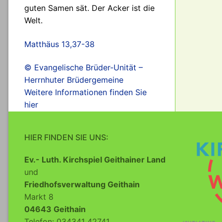
guten Samen sät. Der Acker ist die
Welt.
Matthäus 13,37-38
© Evangelische Brüder-Unität –
Herrnhuter Brüdergemeine
Weitere Informationen finden Sie
hier
HIER FINDEN SIE UNS:
Ev.- Luth. Kirchspiel Geithainer Land
und
Friedhofsverwaltung Geithain
Markt 8
04643 Geithain
Telefon: 034341 42741