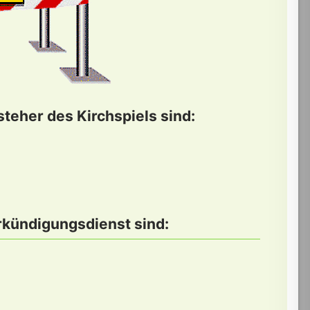
teher des Kirchspiels sind:
rkündigungsdienst sind: