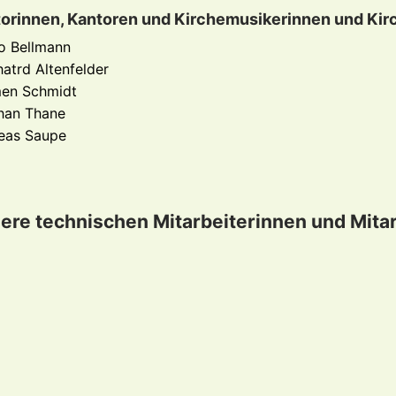
orinnen, Kantoren und Kirchemusikerinnen und Kir
o Bellmann
atrd Altenfelder
en Schmidt
han Thane
eas Saupe
ere technischen Mitarbeiterinnen und Mitar