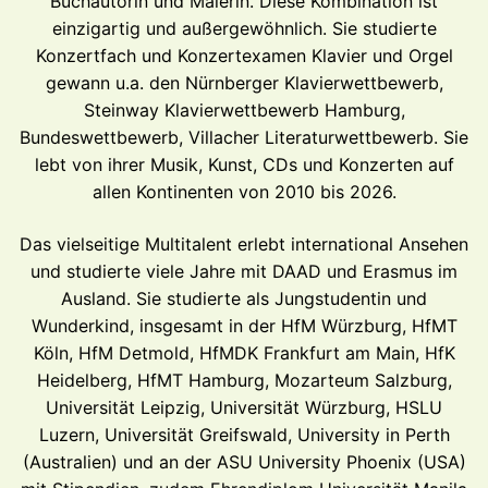
Buchautorin und Malerin. Diese Kombination ist
einzigartig und außergewöhnlich. Sie studierte
Konzertfach und Konzertexamen Klavier und Orgel
gewann u.a. den Nürnberger Klavierwettbewerb,
Steinway Klavierwettbewerb Hamburg,
Bundeswettbewerb, Villacher Literaturwettbewerb. Sie
lebt von ihrer Musik, Kunst, CDs und Konzerten auf
allen Kontinenten von 2010 bis 2026.
Das vielseitige Multitalent erlebt international Ansehen
und studierte viele Jahre mit DAAD und Erasmus im
Ausland. Sie studierte als Jungstudentin und
Wunderkind, insgesamt in der HfM Würzburg, HfMT
Köln, HfM Detmold, HfMDK Frankfurt am Main, HfK
Heidelberg, HfMT Hamburg, Mozarteum Salzburg,
Universität Leipzig, Universität Würzburg, HSLU
Luzern, Universität Greifswald, University in Perth
(Australien) und an der ASU University Phoenix (USA)