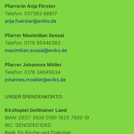
Pfarrerin Anja Förster
Telefon: 037383 68817
anja.foerster@evlks.de
Pfarrer Maximilian Sossai
Telefon: 0176 95446383
maximilian.sossai@evlks.de
Pfarrer Johannes Möller
Telefon: 0176 34645634
johannes.moeller@evlks.de
UNSER SPENDENKONTO:
Kirchspiel Geithainer Land
IBAN: DE07 3506 0190 1625 7800 19
BIC: GENODED1DKD
Bank für Kirche und Diakonie