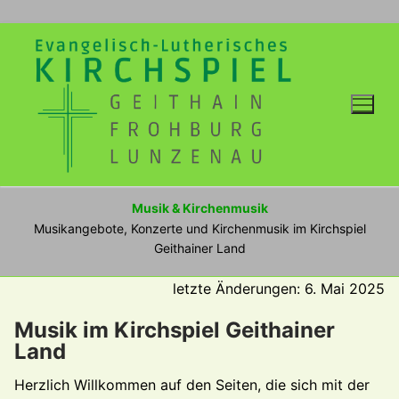
Zum
Inhalt
springen
Musik & Kirchenmusik
Musikangebote, Konzerte und Kirchenmusik im Kirchspiel
Geithainer Land
letzte Änderungen: 6. Mai 2025
Musik im Kirchspiel Geithainer
Land
Herzlich Willkommen auf den Seiten, die sich mit der