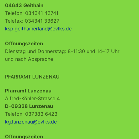
04643 Geithain
Telefon: 034341 42741
Telefax: 034341 33627
ksp.geithainerland@evlks.de
Öffnungszeiten
Dienstag und Donnerstag: 8–11:30 und 14–17 Uhr
und nach Absprache
PFARRAMT LUNZENAU
Pfarramt Lunzenau
Alfred-Köhler-Strasse 4
D-09328 Lunzenau
Telefon: 037383 6423
kg.lunzenau@evlks.de
Öffnungszeiten