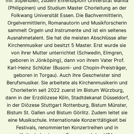
mit Stipendien, zudem Ehrendiplom Universität Manila
(Philippinen) und Studium Master Chorleitung an der
Folkwang Universität Essen. Die Bachvermittlerin,
Orgelvermittlerin, Romanautorin und Musikforscherin
sammelt Orgeln und Instrumente und ist ein seltenes
Ausnahmetalent. Sie hat die meisten Abschlüsse aller
Kirchenmusiker und besitzt 5 Master. Erst wurde sie
von ihrer Mutter unterrichtet (Schwedin, Elmgren,
geboren in Jönköping), dann von ihrem Vater Prof.
Karl-Heinz Schlüter (Busoni- und Chopin-Preisträger,
geboren in Torgau). Auch ihre Geschwister sind
Berufsmusiker. Sie arbeitete als Kirchenmusikerin und
Chorleiterin seit 2022 zuerst im Bistum Würzburg,
dann in der Erzdiözese Köln, Stadtdekanat Düsseldorf,
in der Diözese Stuttgart Rottenburg, Bistum Münster,
Bistum St. Gallen und Bistum Görlitz. Zudem leitet sie
eine Musikschule. Internationale Konzerttätigkeit bei
Festivals, renommierten Konzertreihen und in