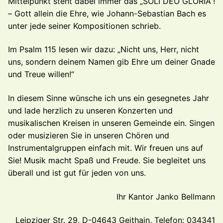
Mittelpunkt steht dabei immer das „SOLI DEO GLORIA“!
– Gott allein die Ehre, wie Johann-Sebastian Bach es
unter jede seiner Kompositionen schrieb.
Im Psalm 115 lesen wir dazu: „Nicht uns, Herr, nicht
uns, sondern deinem Namen gib Ehre um deiner Gnade
und Treue willen!“
In diesem Sinne wünsche ich uns ein gesegnetes Jahr
und lade herzlich zu unseren Konzerten und
musikalischen Kreisen in unseren Gemeinde ein. Singen
oder musizieren Sie in unseren Chören und
Instrumentalgruppen einfach mit. Wir freuen uns auf
Sie! Musik macht Spaß und Freude. Sie begleitet uns
überall und ist gut für jeden von uns.
Ihr Kantor Janko Bellmann
Leipziger Str. 29, D-04643 Geithain, Telefon: 034341