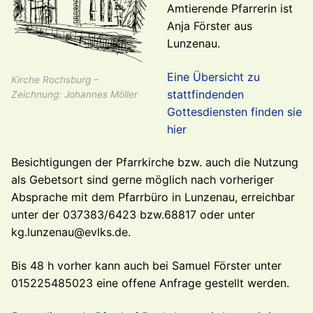
Amtierende Pfarrerin ist
Anja Förster aus
Lunzenau.
Eine Übersicht zu
Kirche Rochsburg –
stattfindenden
Zeichnung: Johannes Möller
Gottesdiensten finden sie
hier
Besichtigungen der Pfarrkirche bzw. auch die Nutzung
als Gebetsort sind gerne möglich nach vorheriger
Absprache mit dem Pfarrbüro in Lunzenau, erreichbar
unter der 037383/6423 bzw.68817 oder unter
kg.lunzenau@evlks.de.
Bis 48 h vorher kann auch bei Samuel Förster unter
015225485023 eine offene Anfrage gestellt werden.