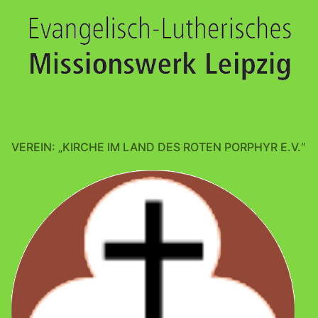
VEREIN: „KIRCHE IM LAND DES ROTEN PORPHYR E.V.“