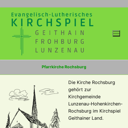
Zum
Inhalt
springen
Pfarrkirche Rochsburg
Die Kirche Rochsburg
gehört zur
Kirchgemeinde
Lunzenau-Hohenkirchen-
Rochsburg im Kirchspiel
Geithainer Land.