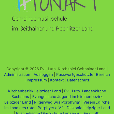
Copyright © 2026 Ev.- Luth. Kirchspiel Geithainer Land |
Administration
|
Ausloggen
|
Passwortgeschützter Bereich
|
Impressum
|
Kontakt
|
Datenschutz
Kirchenbezirk Leipziger Land
|
Ev.- Luth. Landeskirche
Sachsens
|
Evangelische Jugend im Kirchenbezirk
Leipziger Land |
Pilgerweg „Via Porphyria“
|
Verein „Kirche
im Land des roten Porphyrs e.V.“
|
Diakonie Leipziger Land
|
Evangelische Oberschule Lunzenau
|
Ev.- Luth.