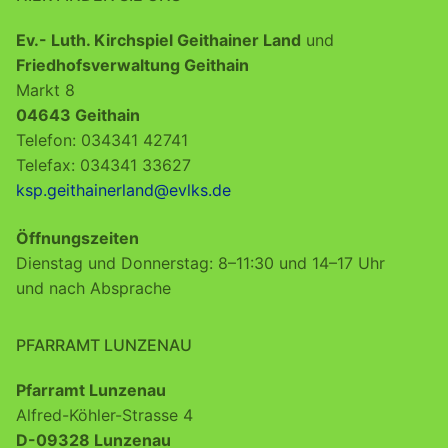
Ev.- Luth. Kirchspiel Geithainer Land
und
Friedhofsverwaltung Geithain
Markt 8
04643 Geithain
Telefon: 034341 42741
Telefax: 034341 33627
ksp.geithainerland@evlks.de
Öffnungszeiten
Dienstag und Donnerstag: 8–11:30 und 14–17 Uhr
und nach Absprache
PFARRAMT LUNZENAU
Pfarramt Lunzenau
Alfred-Köhler-Strasse 4
D-09328 Lunzenau