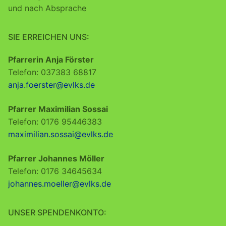
und nach Absprache
SIE ERREICHEN UNS:
Pfarrerin Anja Förster
Telefon: 037383 68817
anja.foerster@evlks.de
Pfarrer Maximilian Sossai
Telefon: 0176 95446383
maximilian.sossai@evlks.de
Pfarrer Johannes Möller
Telefon: 0176 34645634
johannes.moeller@evlks.de
UNSER SPENDENKONTO: