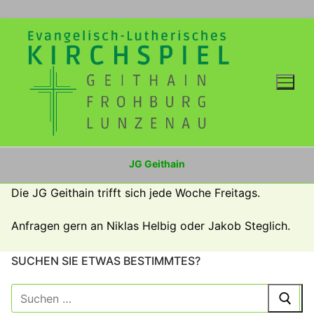
Zum
Inhalt
springen
JG Geithain
Die JG Geithain trifft sich jede Woche Freitags.
Anfragen gern an Niklas Helbig oder Jakob Steglich.
SUCHEN SIE ETWAS BESTIMMTES?
Suche
nach: