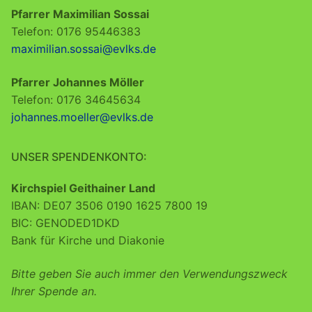
Pfarrer Maximilian Sossai
Telefon: 0176 95446383
maximilian.sossai@evlks.de
Pfarrer Johannes Möller
Telefon: 0176 34645634
johannes.moeller@evlks.de
UNSER SPENDENKONTO:
Kirchspiel Geithainer Land
IBAN: DE07 3506 0190 1625 7800 19
BIC: GENODED1DKD
Bank für Kirche und Diakonie
Bitte geben Sie auch immer den Verwendungszweck
Ihrer Spende an.