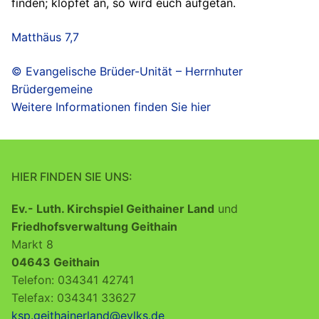
finden; klopfet an, so wird euch aufgetan.
Matthäus 7,7
© Evangelische Brüder-Unität – Herrnhuter
Brüdergemeine
Weitere Informationen finden Sie hier
HIER FINDEN SIE UNS:
Ev.- Luth. Kirchspiel Geithainer Land
und
Friedhofsverwaltung Geithain
Markt 8
04643 Geithain
Telefon: 034341 42741
Telefax: 034341 33627
ksp.geithainerland@evlks.de