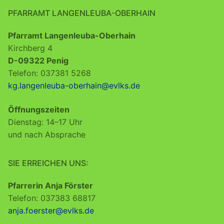
PFARRAMT LANGENLEUBA-OBERHAIN
Pfarramt Langenleuba-Oberhain
Kirchberg 4
D-09322 Penig
Telefon: 037381 5268
kg.langenleuba-oberhain@evlks.de
Öffnungszeiten
Dienstag: 14–17 Uhr
und nach Absprache
SIE ERREICHEN UNS:
Pfarrerin Anja Förster
Telefon: 037383 68817
anja.foerster@evlks.de