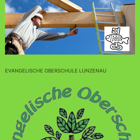
EVANGELISCHE OBERSCHULE LUNZENAU