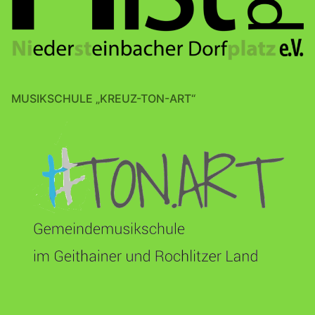
MUSIKSCHULE „KREUZ-TON-ART“