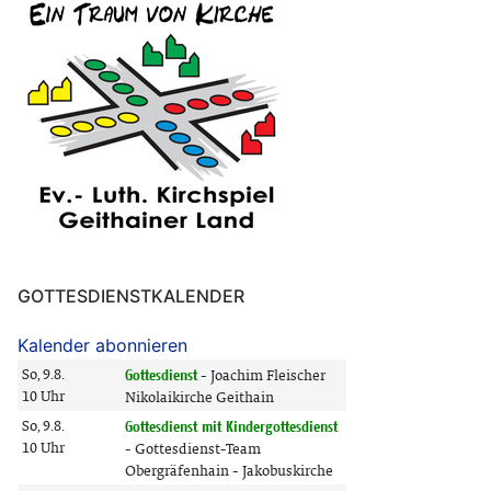
GOTTESDIENSTKALENDER
Kalender abonnieren