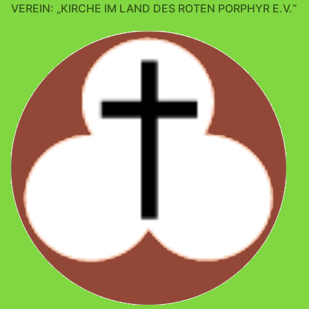
VEREIN: „KIRCHE IM LAND DES ROTEN PORPHYR E.V.“