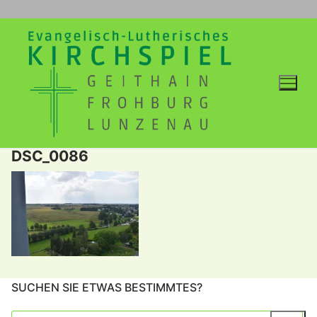
Zum
Inhalt
springen
DSC_0086
SUCHEN SIE ETWAS BESTIMMTES?