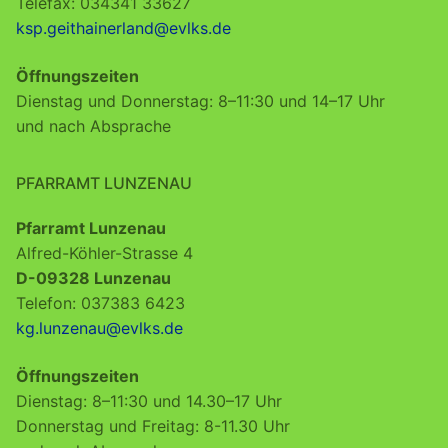
Telefax: 034341 33627
ksp.geithainerland@evlks.de
Öffnungszeiten
Dienstag und Donnerstag: 8–11:30 und 14–17 Uhr
und nach Absprache
PFARRAMT LUNZENAU
Pfarramt Lunzenau
Alfred-Köhler-Strasse 4
D-09328 Lunzenau
Telefon: 037383 6423
kg.lunzenau@evlks.de
Öffnungszeiten
Dienstag: 8–11:30 und 14.30–17 Uhr
Donnerstag und Freitag: 8-11.30 Uhr