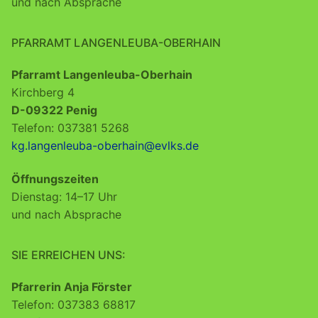
und nach Absprache
PFARRAMT LANGENLEUBA-OBERHAIN
Pfarramt Langenleuba-Oberhain
Kirchberg 4
D-09322 Penig
Telefon: 037381 5268
kg.langenleuba-oberhain@evlks.de
Öffnungszeiten
Dienstag: 14–17 Uhr
und nach Absprache
SIE ERREICHEN UNS:
Pfarrerin Anja Förster
Telefon: 037383 68817