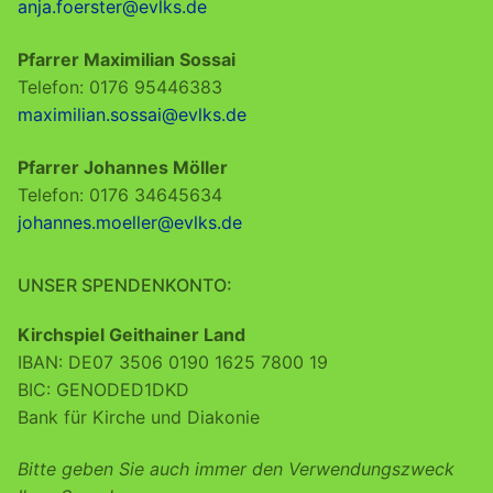
anja.foerster@evlks.de
Pfarrer Maximilian Sossai
Telefon: 0176 95446383
maximilian.sossai@evlks.de
Pfarrer Johannes Möller
Telefon: 0176 34645634
johannes.moeller@evlks.de
UNSER SPENDENKONTO:
Kirchspiel Geithainer Land
IBAN: DE07 3506 0190 1625 7800 19
BIC: GENODED1DKD
Bank für Kirche und Diakonie
Bitte geben Sie auch immer den Verwendungszweck