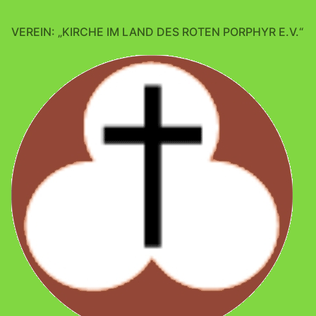
VEREIN: „KIRCHE IM LAND DES ROTEN PORPHYR E.V.“