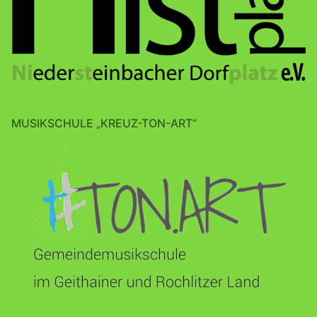
MUSIKSCHULE „KREUZ-TON-ART“