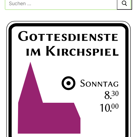
Suche
nach: