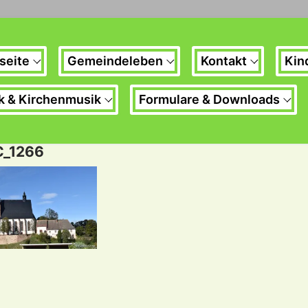
seite
Gemeindeleben
Kontakt
Kin
k & Kirchenmusik
Formulare & Downloads
_1266