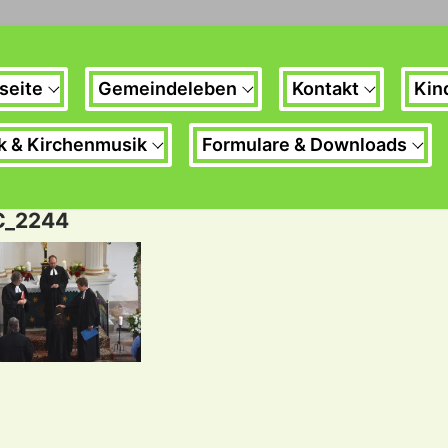
seite
Gemeindeleben
Kontakt
Kin
k & Kirchenmusik
Formulare & Downloads
C_2244