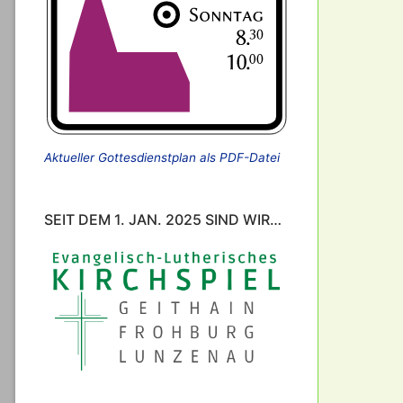
Aktueller Gottesdienstplan als PDF-Datei
SEIT DEM 1. JAN. 2025 SIND WIR…