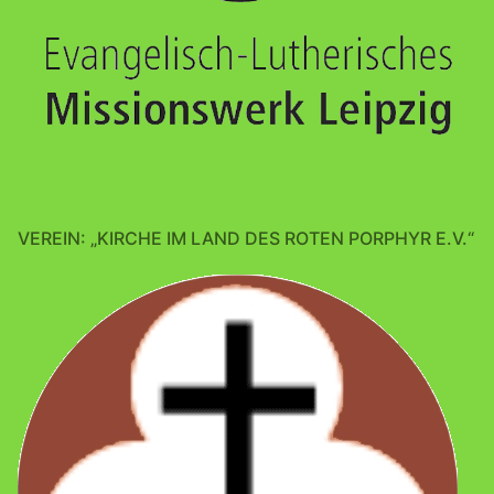
VEREIN: „KIRCHE IM LAND DES ROTEN PORPHYR E.V.“