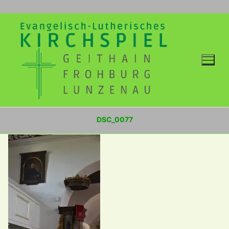
Zum
Inhalt
springen
DSC_0077