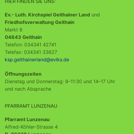
HIER FINDEN SIE UNS:
Ev.- Luth. Kirchspiel Geithainer Land
und
Friedhofsverwaltung Geithain
Markt 8
04643 Geithain
Telefon: 034341 42741
Telefax: 034341 33627
ksp.geithainerland@evlks.de
Öffnungszeiten
Dienstag und Donnerstag: 8–11:30 und 14–17 Uhr
und nach Absprache
PFARRAMT LUNZENAU
Pfarramt Lunzenau
Alfred-Köhler-Strasse 4