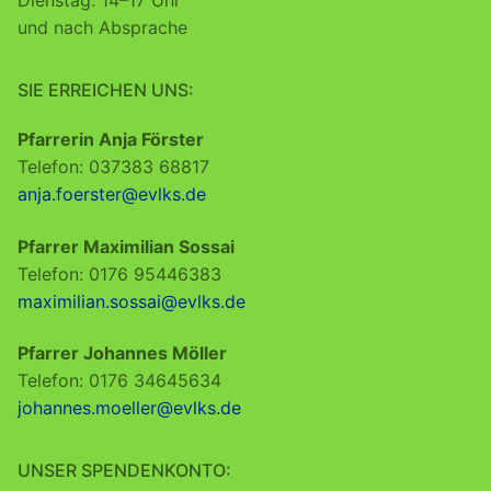
und nach Absprache
SIE ERREICHEN UNS:
Pfarrerin Anja Förster
Telefon: 037383 68817
anja.foerster@evlks.de
Pfarrer Maximilian Sossai
Telefon: 0176 95446383
maximilian.sossai@evlks.de
Pfarrer Johannes Möller
Telefon: 0176 34645634
johannes.moeller@evlks.de
UNSER SPENDENKONTO: