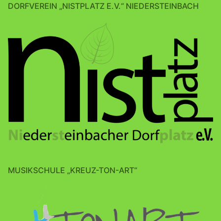
DORFVEREIN „NISTPLATZ E.V.“ NIEDERSTEINBACH
MUSIKSCHULE „KREUZ-TON-ART“