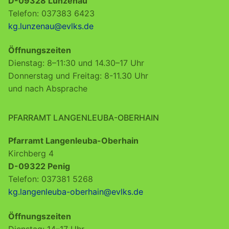
D-09328 Lunzenau
Telefon: 037383 6423
kg.lunzenau@evlks.de
Öffnungszeiten
Dienstag: 8–11:30 und 14.30–17 Uhr
Donnerstag und Freitag: 8-11.30 Uhr
und nach Absprache
PFARRAMT LANGENLEUBA-OBERHAIN
Pfarramt Langenleuba-Oberhain
Kirchberg 4
D-09322 Penig
Telefon: 037381 5268
kg.langenleuba-oberhain@evlks.de
Öffnungszeiten
Dienstag: 14–17 Uhr