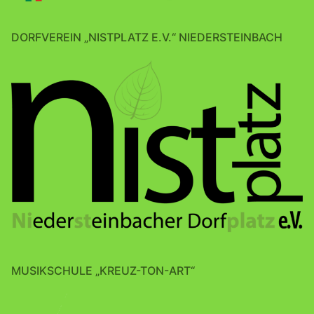
DORFVEREIN „NISTPLATZ E.V.“ NIEDERSTEINBACH
MUSIKSCHULE „KREUZ-TON-ART“