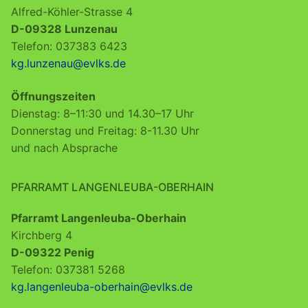
Alfred-Köhler-Strasse 4
D-09328 Lunzenau
Telefon: 037383 6423
kg.lunzenau@evlks.de
Öffnungszeiten
Dienstag: 8–11:30 und 14.30–17 Uhr
Donnerstag und Freitag: 8-11.30 Uhr
und nach Absprache
PFARRAMT LANGENLEUBA-OBERHAIN
Pfarramt Langenleuba-Oberhain
Kirchberg 4
D-09322 Penig
Telefon: 037381 5268
kg.langenleuba-oberhain@evlks.de