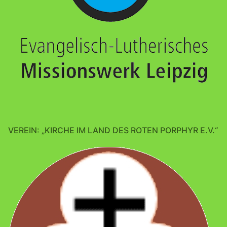
VEREIN: „KIRCHE IM LAND DES ROTEN PORPHYR E.V.“