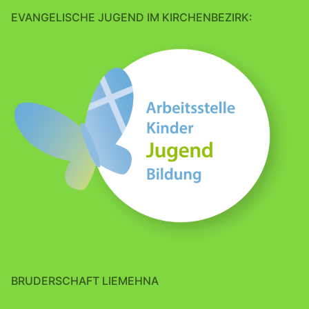
EVANGELISCHE JUGEND IM KIRCHENBEZIRK:
BRUDERSCHAFT LIEMEHNA