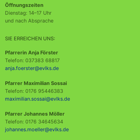
Öffnungszeiten
Dienstag: 14–17 Uhr
und nach Absprache
SIE ERREICHEN UNS:
Pfarrerin Anja Förster
Telefon: 037383 68817
anja.foerster@evlks.de
Pfarrer Maximilian Sossai
Telefon: 0176 95446383
maximilian.sossai@evlks.de
Pfarrer Johannes Möller
Telefon: 0176 34645634
johannes.moeller@evlks.de