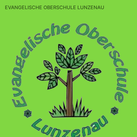
EVANGELISCHE OBERSCHULE LUNZENAU