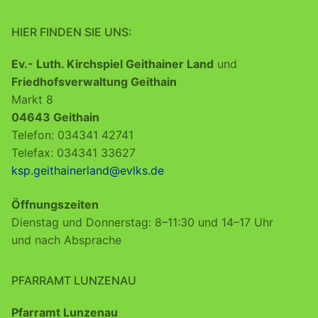
HIER FINDEN SIE UNS:
Ev.- Luth. Kirchspiel Geithainer Land
und
Friedhofsverwaltung Geithain
Markt 8
04643 Geithain
Telefon: 034341 42741
Telefax: 034341 33627
ksp.geithainerland@evlks.de
Öffnungszeiten
Dienstag und Donnerstag: 8–11:30 und 14–17 Uhr
und nach Absprache
PFARRAMT LUNZENAU
Pfarramt Lunzenau