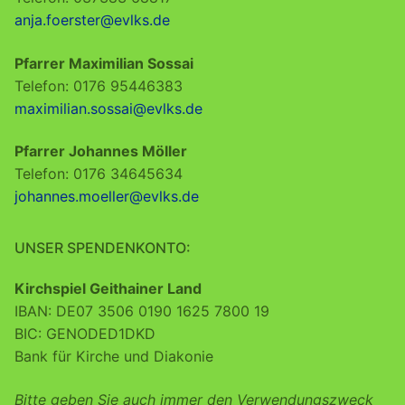
anja.foerster@evlks.de
Pfarrer Maximilian Sossai
Telefon: 0176 95446383
maximilian.sossai@evlks.de
Pfarrer Johannes Möller
Telefon: 0176 34645634
johannes.moeller@evlks.de
UNSER SPENDENKONTO:
Kirchspiel Geithainer Land
IBAN: DE07 3506 0190 1625 7800 19
BIC: GENODED1DKD
Bank für Kirche und Diakonie
Bitte geben Sie auch immer den Verwendungszweck