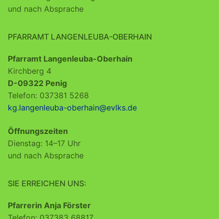
und nach Absprache
PFARRAMT LANGENLEUBA-OBERHAIN
Pfarramt Langenleuba-Oberhain
Kirchberg 4
D-09322 Penig
Telefon: 037381 5268
kg.langenleuba-oberhain@evlks.de
Öffnungszeiten
Dienstag: 14–17 Uhr
und nach Absprache
SIE ERREICHEN UNS:
Pfarrerin Anja Förster
Telefon: 037383 68817