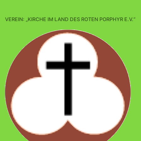
VEREIN: „KIRCHE IM LAND DES ROTEN PORPHYR E.V.“