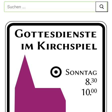
Suche
nach: