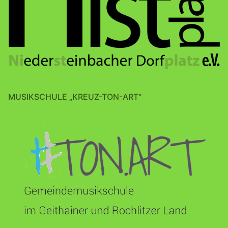
MUSIKSCHULE „KREUZ-TON-ART“