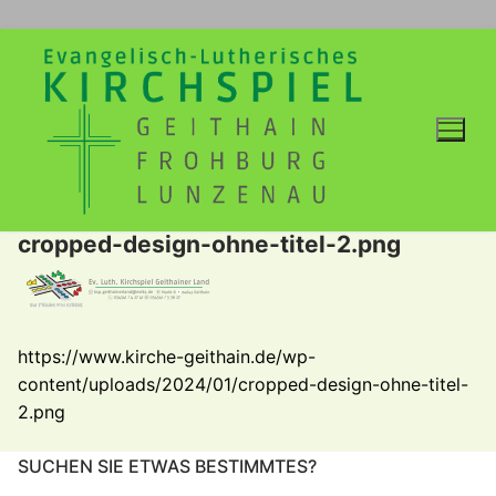
Zum
Inhalt
springen
cropped-design-ohne-titel-2.png
https://www.kirche-geithain.de/wp-
content/uploads/2024/01/cropped-design-ohne-titel-
2.png
SUCHEN SIE ETWAS BESTIMMTES?