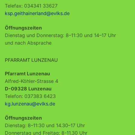
Telefax: 034341 33627
ksp.geithainerland@evlks.de
Öffnungszeiten
Dienstag und Donnerstag: 8–11:30 und 14–17 Uhr
und nach Absprache
PFARRAMT LUNZENAU
Pfarramt Lunzenau
Alfred-Köhler-Strasse 4
D-09328 Lunzenau
Telefon: 037383 6423
kg.lunzenau@evlks.de
Öffnungszeiten
Dienstag: 8–11:30 und 14.30–17 Uhr
Donnerstag und Freitag: 8-11.30 Uhr