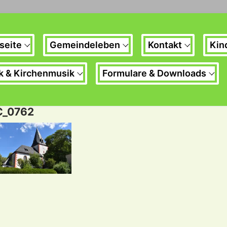
seite
Gemeindeleben
Kontakt
Kin
k & Kirchenmusik
Formulare & Downloads
C_0762