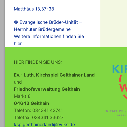
Matthäus 13,37-38
© Evangelische Brüder-Unität –
Herrnhuter Brüdergemeine
Weitere Informationen finden Sie
hier
HIER FINDEN SIE UNS:
Ev.- Luth. Kirchspiel Geithainer Land
und
Friedhofsverwaltung Geithain
Markt 8
04643 Geithain
Telefon: 034341 42741
Telefax: 034341 33627
ksp.geithainerland@evlks.de