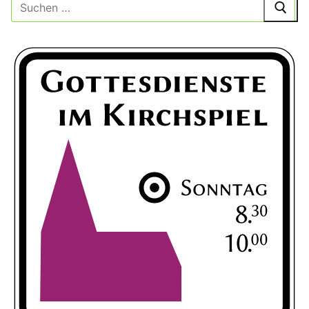
Suche
nach: