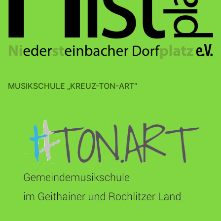
MUSIKSCHULE „KREUZ-TON-ART“