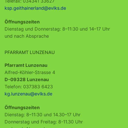
Telefax: 034341 33627
ksp.geithainerland@evlks.de
Öffnungszeiten
Dienstag und Donnerstag: 8–11:30 und 14–17 Uhr
und nach Absprache
PFARRAMT LUNZENAU
Pfarramt Lunzenau
Alfred-Köhler-Strasse 4
D-09328 Lunzenau
Telefon: 037383 6423
kg.lunzenau@evlks.de
Öffnungszeiten
Dienstag: 8–11:30 und 14.30–17 Uhr
Donnerstag und Freitag: 8-11.30 Uhr