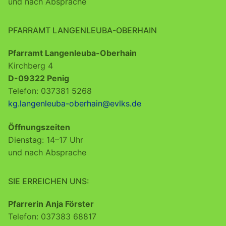
und nach Absprache
PFARRAMT LANGENLEUBA-OBERHAIN
Pfarramt Langenleuba-Oberhain
Kirchberg 4
D-09322 Penig
Telefon: 037381 5268
kg.langenleuba-oberhain@evlks.de
Öffnungszeiten
Dienstag: 14–17 Uhr
und nach Absprache
SIE ERREICHEN UNS:
Pfarrerin Anja Förster
Telefon: 037383 68817