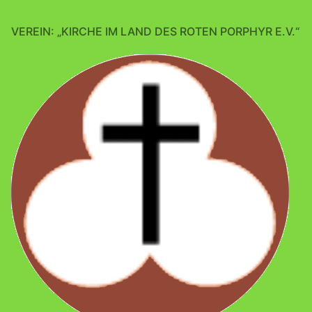
VEREIN: „KIRCHE IM LAND DES ROTEN PORPHYR E.V.“