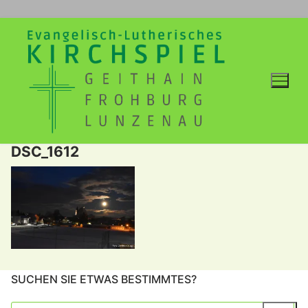
Zum
Inhalt
springen
DSC_1612
SUCHEN SIE ETWAS BESTIMMTES?