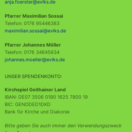
anja.foerster@evlks.de
Pfarrer Maximilian Sossai
Telefon: 0176 95446383
maximilian.sossai@evlks.de
Pfarrer Johannes Möller
Telefon: 0176 34645634
johannes.moeller@evlks.de
UNSER SPENDENKONTO:
Kirchspiel Geithainer Land
IBAN: DE07 3506 0190 1625 7800 19
BIC: GENODED1DKD
Bank für Kirche und Diakonie
Bitte geben Sie auch immer den Verwendungszweck