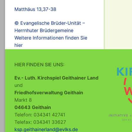
Matthäus 13,37-38
© Evangelische Brüder-Unität –
Herrnhuter Brüdergemeine
Weitere Informationen finden Sie
hier
HIER FINDEN SIE UNS:
Ev.- Luth. Kirchspiel Geithainer Land
und
Friedhofsverwaltung Geithain
Markt 8
04643 Geithain
Telefon: 034341 42741
Telefax: 034341 33627
ksp.geithainerland@evlks.de