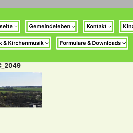
seite
Gemeindeleben
Kontakt
Kin
k & Kirchenmusik
Formulare & Downloads
C_2049