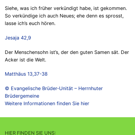
Siehe, was ich früher verkündigt habe, ist gekommen.
So verkündige ich auch Neues; ehe denn es sprosst,
lasse ich’s euch hören.
Jesaja 42,9
Der Menschensohn ist’s, der den guten Samen sät. Der
Acker ist die Welt.
Matthäus 13,37-38
© Evangelische Brüder-Unität – Herrnhuter
Brüdergemeine
Weitere Informationen finden Sie hier
HIER FINDEN SIE UNS: