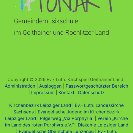
Copyright © 2026 Ev.- Luth. Kirchspiel Geithainer Land |
Administration
|
Ausloggen
|
Passwortgeschützter Bereich
|
Impressum
|
Kontakt
|
Datenschutz
Kirchenbezirk Leipziger Land
|
Ev.- Luth. Landeskirche
Sachsens
|
Evangelische Jugend im Kirchenbezirk
Leipziger Land |
Pilgerweg „Via Porphyria“
|
Verein „Kirche
im Land des roten Porphyrs e.V.“
|
Diakonie Leipziger Land
|
Evangelische Oberschule Lunzenau
|
Ev.- Luth.