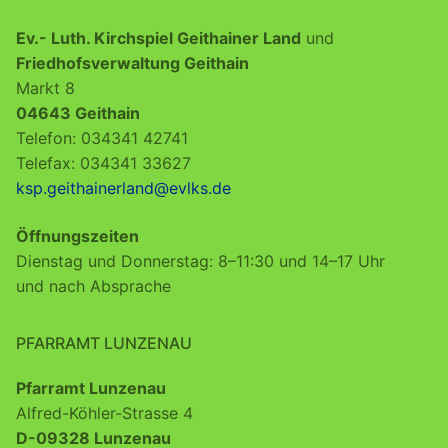
Ev.- Luth. Kirchspiel Geithainer Land
und
Friedhofsverwaltung Geithain
Markt 8
04643 Geithain
Telefon: 034341 42741
Telefax: 034341 33627
ksp.geithainerland@evlks.de
Öffnungszeiten
Dienstag und Donnerstag: 8–11:30 und 14–17 Uhr
und nach Absprache
PFARRAMT LUNZENAU
Pfarramt Lunzenau
Alfred-Köhler-Strasse 4
D-09328 Lunzenau