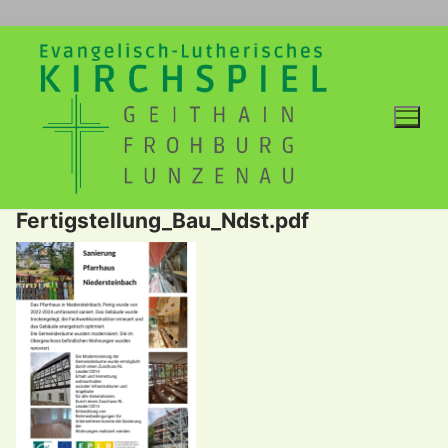
Zum
Inhalt
springen
Fertigstellung_Bau_Ndst.pdf