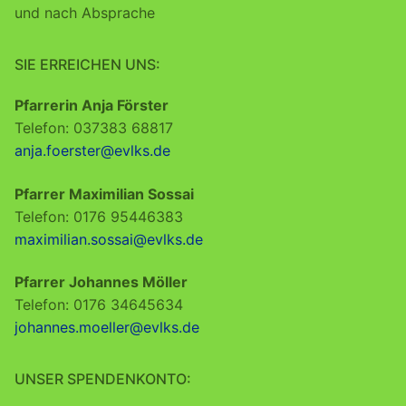
und nach Absprache
SIE ERREICHEN UNS:
Pfarrerin Anja Förster
Telefon: 037383 68817
anja.foerster@evlks.de
Pfarrer Maximilian Sossai
Telefon: 0176 95446383
maximilian.sossai@evlks.de
Pfarrer Johannes Möller
Telefon: 0176 34645634
johannes.moeller@evlks.de
UNSER SPENDENKONTO: