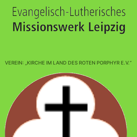
VEREIN: „KIRCHE IM LAND DES ROTEN PORPHYR E.V.“