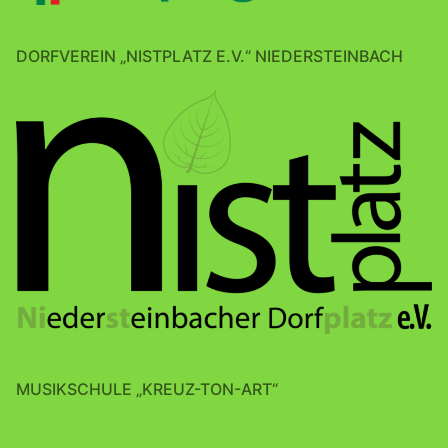
DORFVEREIN „NISTPLATZ E.V.“ NIEDERSTEINBACH
MUSIKSCHULE „KREUZ-TON-ART“