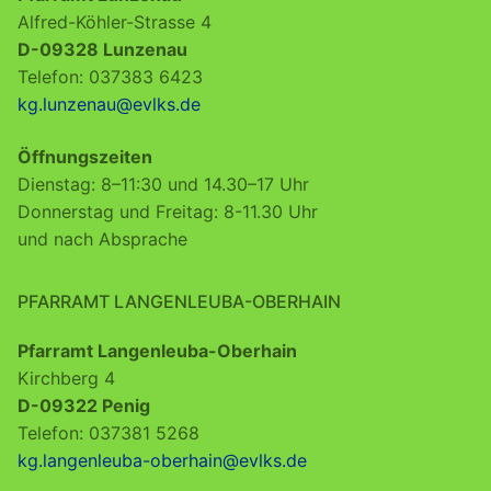
Alfred-Köhler-Strasse 4
D-09328 Lunzenau
Telefon: 037383 6423
kg.lunzenau@evlks.de
Öffnungszeiten
Dienstag: 8–11:30 und 14.30–17 Uhr
Donnerstag und Freitag: 8-11.30 Uhr
und nach Absprache
PFARRAMT LANGENLEUBA-OBERHAIN
Pfarramt Langenleuba-Oberhain
Kirchberg 4
D-09322 Penig
Telefon: 037381 5268
kg.langenleuba-oberhain@evlks.de