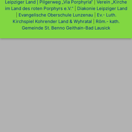
Leipziger Land |
Pilgerweg „Via Porphyria“
|
Verein „Kirche
im Land des roten Porphyrs e.V.“
|
Diakonie Leipziger Land
|
Evangelische Oberschule Lunzenau
|
Ev.- Luth.
Kirchspiel Kohrender Land & Wyhratal
|
Röm.- kath.
Gemeinde St. Benno Geithain-Bad Lausick