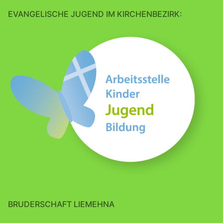
EVANGELISCHE JUGEND IM KIRCHENBEZIRK:
BRUDERSCHAFT LIEMEHNA