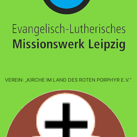
VEREIN: „KIRCHE IM LAND DES ROTEN PORPHYR E.V.“