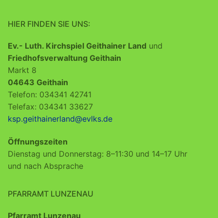
HIER FINDEN SIE UNS:
Ev.- Luth. Kirchspiel Geithainer Land
und
Friedhofsverwaltung Geithain
Markt 8
04643 Geithain
Telefon: 034341 42741
Telefax: 034341 33627
ksp.geithainerland@evlks.de
Öffnungszeiten
Dienstag und Donnerstag: 8–11:30 und 14–17 Uhr
und nach Absprache
PFARRAMT LUNZENAU
Pfarramt Lunzenau