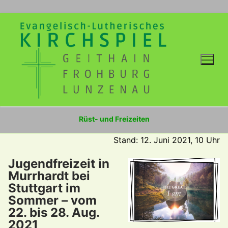
Zum
Inhalt
springen
Rüst- und Freizeiten
Stand: 12. Juni 2021, 10 Uhr
Jugendfreizeit in
Murrhardt bei
Stuttgart im
Sommer – vom
22. bis 28. Aug.
2021