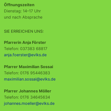
Öffnungszeiten
Dienstag: 14–17 Uhr
und nach Absprache
SIE ERREICHEN UNS:
Pfarrerin Anja Förster
Telefon: 037383 68817
anja.foerster@evlks.de
Pfarrer Maximilian Sossai
Telefon: 0176 95446383
maximilian.sossai@evlks.de
Pfarrer Johannes Möller
Telefon: 0176 34645634
johannes.moeller@evlks.de