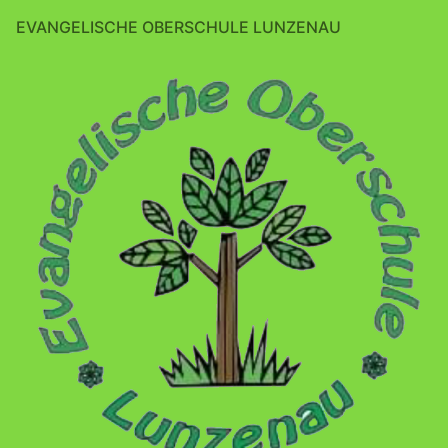
EVANGELISCHE OBERSCHULE LUNZENAU