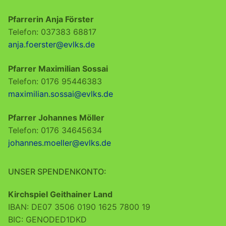
Pfarrerin Anja Förster
Telefon: 037383 68817
anja.foerster@evlks.de
Pfarrer Maximilian Sossai
Telefon: 0176 95446383
maximilian.sossai@evlks.de
Pfarrer Johannes Möller
Telefon: 0176 34645634
johannes.moeller@evlks.de
UNSER SPENDENKONTO:
Kirchspiel Geithainer Land
IBAN: DE07 3506 0190 1625 7800 19
BIC: GENODED1DKD