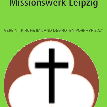
VEREIN: „KIRCHE IM LAND DES ROTEN PORPHYR E.V.“