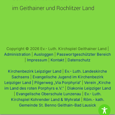
Copyright © 2026 Ev.- Luth. Kirchspiel Geithainer Land |
Administration
|
Ausloggen
|
Passwortgeschützter Bereich
|
Impressum
|
Kontakt
|
Datenschutz
Kirchenbezirk Leipziger Land
|
Ev.- Luth. Landeskirche
Sachsens
|
Evangelische Jugend im Kirchenbezirk
Leipziger Land |
Pilgerweg „Via Porphyria“
|
Verein „Kirche
im Land des roten Porphyrs e.V.“
|
Diakonie Leipziger Land
|
Evangelische Oberschule Lunzenau
|
Ev.- Luth.
Kirchspiel Kohrender Land & Wyhratal
|
Röm.- kath.
Gemeinde St. Benno Geithain-Bad Lausick