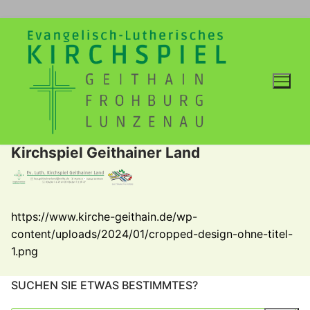
Zum
Inhalt
springen
Kirchspiel Geithainer Land
https://www.kirche-geithain.de/wp-
content/uploads/2024/01/cropped-design-ohne-titel-
1.png
SUCHEN SIE ETWAS BESTIMMTES?