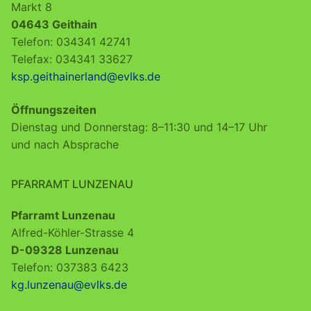
Markt 8
04643 Geithain
Telefon: 034341 42741
Telefax: 034341 33627
ksp.geithainerland@evlks.de
Öffnungszeiten
Dienstag und Donnerstag: 8–11:30 und 14–17 Uhr
und nach Absprache
PFARRAMT LUNZENAU
Pfarramt Lunzenau
Alfred-Köhler-Strasse 4
D-09328 Lunzenau
Telefon: 037383 6423
kg.lunzenau@evlks.de