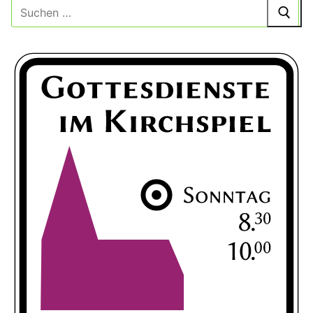
Suche
nach: