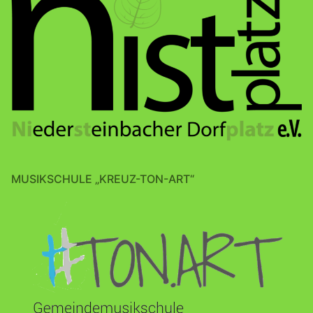
MUSIKSCHULE „KREUZ-TON-ART“