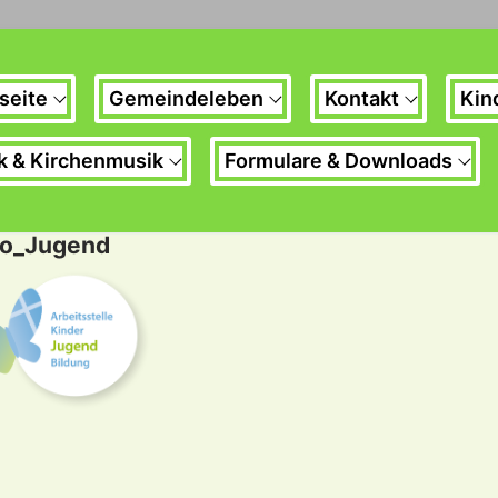
seite
Gemeindeleben
Kontakt
Kin
k & Kirchenmusik
Formulare & Downloads
o_Jugend