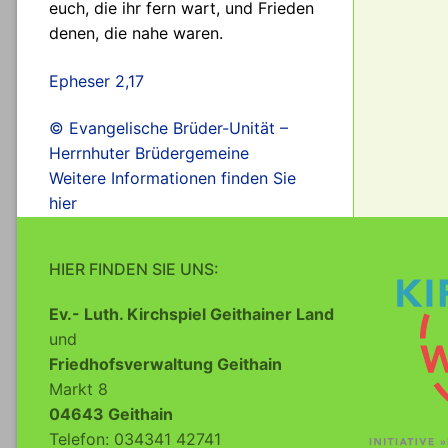
euch, die ihr fern wart, und Frieden
denen, die nahe waren.
Epheser 2,17
© Evangelische Brüder-Unität –
Herrnhuter Brüdergemeine
Weitere Informationen finden Sie
hier
HIER FINDEN SIE UNS:
Ev.- Luth. Kirchspiel Geithainer Land
und
Friedhofsverwaltung Geithain
Markt 8
04643 Geithain
Telefon: 034341 42741