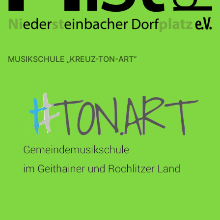
MUSIKSCHULE „KREUZ-TON-ART“