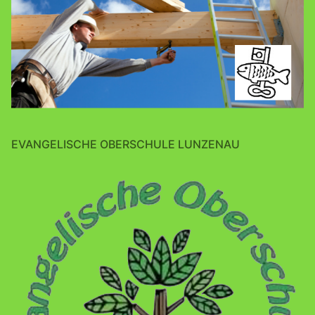
EVANGELISCHE OBERSCHULE LUNZENAU