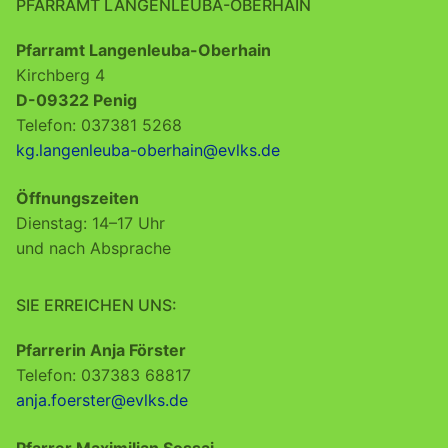
PFARRAMT LANGENLEUBA-OBERHAIN
Pfarramt Langenleuba-Oberhain
Kirchberg 4
D-09322 Penig
Telefon: 037381 5268
kg.langenleuba-oberhain@evlks.de
Öffnungszeiten
Dienstag: 14–17 Uhr
und nach Absprache
SIE ERREICHEN UNS:
Pfarrerin Anja Förster
Telefon: 037383 68817
anja.foerster@evlks.de
Pfarrer Maximilian Sossai