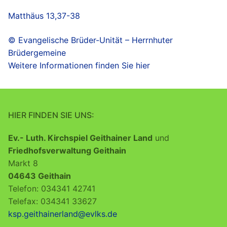
Matthäus 13,37-38
© Evangelische Brüder-Unität – Herrnhuter
Brüdergemeine
Weitere Informationen finden Sie hier
HIER FINDEN SIE UNS:
Ev.- Luth. Kirchspiel Geithainer Land
und
Friedhofsverwaltung Geithain
Markt 8
04643 Geithain
Telefon: 034341 42741
Telefax: 034341 33627
ksp.geithainerland@evlks.de