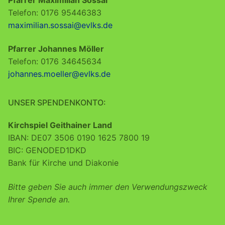
Telefon: 0176 95446383
maximilian.sossai@evlks.de
Pfarrer Johannes Möller
Telefon: 0176 34645634
johannes.moeller@evlks.de
UNSER SPENDENKONTO:
Kirchspiel Geithainer Land
IBAN: DE07 3506 0190 1625 7800 19
BIC: GENODED1DKD
Bank für Kirche und Diakonie
Bitte geben Sie auch immer den Verwendungszweck
Ihrer Spende an.