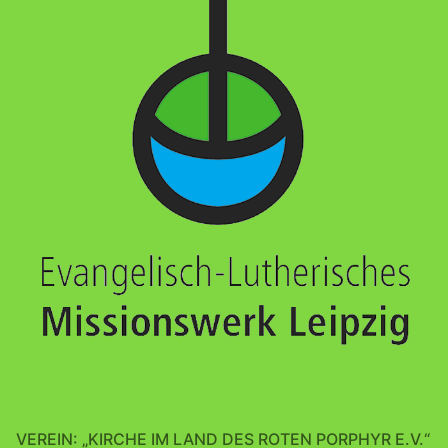
VEREIN: „KIRCHE IM LAND DES ROTEN PORPHYR E.V.“